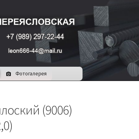
Фотогалерея
лоский (9006)
,0)