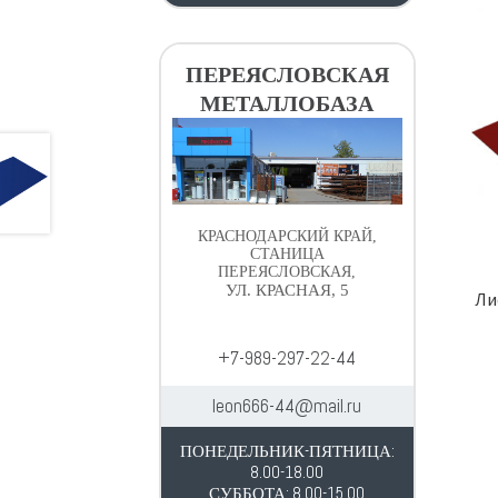
ПЕРЕЯСЛОВСКАЯ
МЕТАЛЛОБАЗА
КРАСНОДАРСКИЙ КРАЙ,
СТАНИЦА
ПЕРЕЯСЛОВСКАЯ,
УЛ. КРАСНАЯ, 5
Ли
+7-989-297-22-44
leon666-44@mail.ru
ПОНЕДЕЛЬНИК-ПЯТНИЦА:
8.00-18.00
СУББОТА: 8.00-15.00