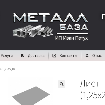
Услуги
Доставка
Контакты
О нас
 (1,25х2,0)
Лист п
🔍
(1,25х2