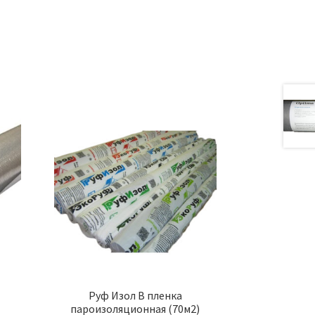
а
Руф Изол В пленка
пароизоляционная (70м2)