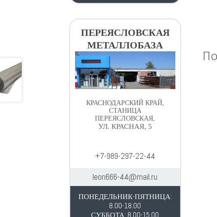
ПЕРЕЯСЛОВСКАЯ
МЕТАЛЛОБАЗА
По
КРАСНОДАРСКИЙ КРАЙ,
СТАНИЦА
ПЕРЕЯСЛОВСКАЯ,
УЛ. КРАСНАЯ, 5
+7-989-297-22-44
leon666-44@mail.ru
ПОНЕДЕЛЬНИК-ПЯТНИЦА:
8.00-18.00
СУББОТА: 8.00-15.00