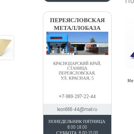
По
ПЕРЕЯСЛОВСКАЯ
МЕТАЛЛОБАЗА
КРАСНОДАРСКИЙ КРАЙ,
СТАНИЦА
ПЕРЕЯСЛОВСКАЯ,
УЛ. КРАСНАЯ, 5
Ме
+7-989-297-22-44
leon666-44@mail.ru
ПОНЕДЕЛЬНИК-ПЯТНИЦА:
8.00-18.00
СУББОТА: 8.00-15.00