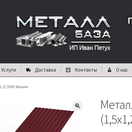
Услуги
Доставка
Контакты
О нас
1,2) 3005 Вишня
Метал
🔍
(1,5х1