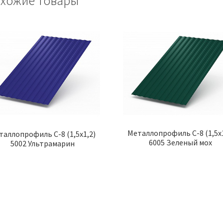
хожие товары
Металлопрофиль С-8 (1,5х1
таллопрофиль С-8 (1,5х1,2)
6005 Зеленый мох
5002 Ультрамарин