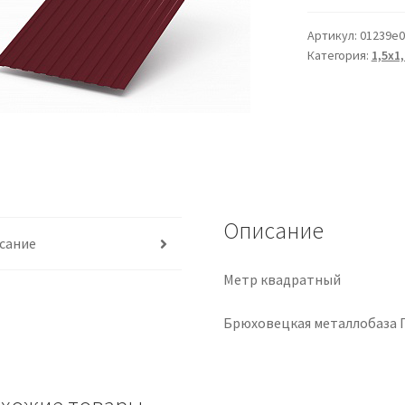
Артикул:
01239e0
Категория:
1,5х1,
Описание
сание
Метр квадратный
Брюховецкая металлобаза 