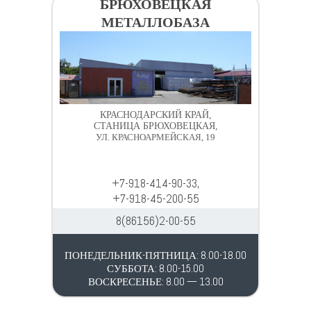
БРЮХОВЕЦКАЯ
МЕТАЛЛОБАЗА
КРАСНОДАРСКИЙ КРАЙ,
СТАНИЦА БРЮХОВЕЦКАЯ,
УЛ. КРАСНОАРМЕЙСКАЯ, 19
+7-918-414-90-33,
+7-918-45-200-55
8(86156)2-00-55
ПОНЕДЕЛЬНИК-ПЯТНИЦА: 8.00-18.00
СУББОТА: 8.00-15.00
ВОСКРЕСЕНЬЕ: 8.00 — 13.00