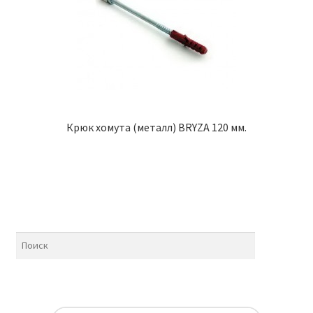
Крюк хомута (металл) BRYZA 120 мм.