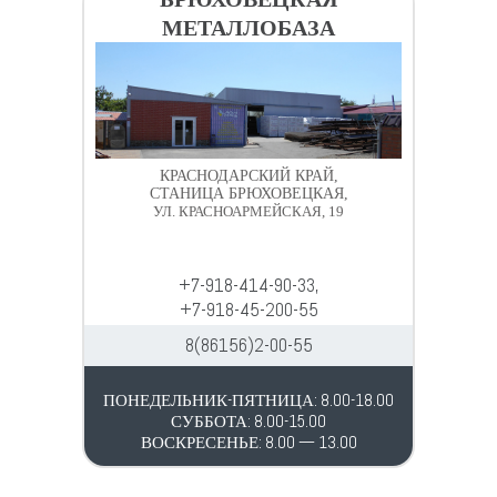
МЕТАЛЛОБАЗА
КРАСНОДАРСКИЙ КРАЙ,
СТАНИЦА БРЮХОВЕЦКАЯ,
УЛ. КРАСНОАРМЕЙСКАЯ, 19
+7-918-414-90-33,
+7-918-45-200-55
8(86156)2-00-55
ПОНЕДЕЛЬНИК-ПЯТНИЦА: 8.00-18.00
СУББОТА: 8.00-15.00
ВОСКРЕСЕНЬЕ: 8.00 — 13.00