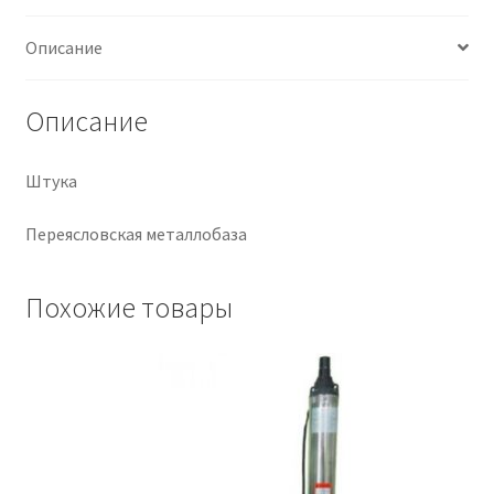
Крепеж
Описание
Расходные материалы
Описание
Спецодежда и СИЗ
Штука
Хозтовары
Переясловская металлобаза
Заказ
Похожие товары