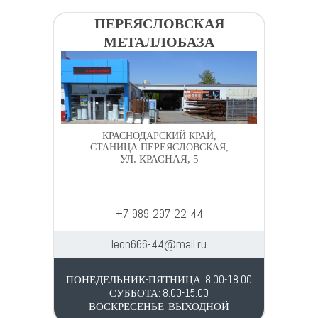
ПЕРЕЯСЛОВСКАЯ
МЕТАЛЛОБАЗА
КРАСНОДАРСКИЙ КРАЙ,
СТАНИЦА ПЕРЕЯСЛОВСКАЯ,
УЛ. КРАСНАЯ, 5
+7-989-297-22-44
leon666-44@mail.ru
ПОНЕДЕЛЬНИК-ПЯТНИЦА: 8.00-18.00
СУББОТА: 8.00-15.00
ВОСКРЕСЕНЬЕ: ВЫХОДНОЙ