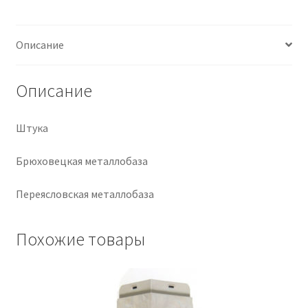
Крепеж
Описание
Расходные материалы
Описание
Спецодежда и СИЗ
Штука
Хозтовары
Брюховецкая металлобаза
Заказ
Переясловская металлобаза
Похожие товары