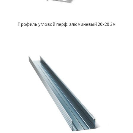
Профиль угловой перф. алюминевый 20х20 3м