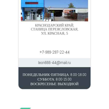
КРАСНОДАРСКИЙ КРАЙ,
СТАНИЦА ПЕРЕЯСЛОВСКАЯ,
УЛ. КРАСНАЯ, 5
+7-989-297-22-44
leon666-44@mail.ru
ПОНЕДЕЛЬНИК-ПЯТНИЦА: 8.00-18.00
СУББОТА: 8.00-15.00
ВОСКРЕСЕНЬЕ: ВЫХОДНОЙ