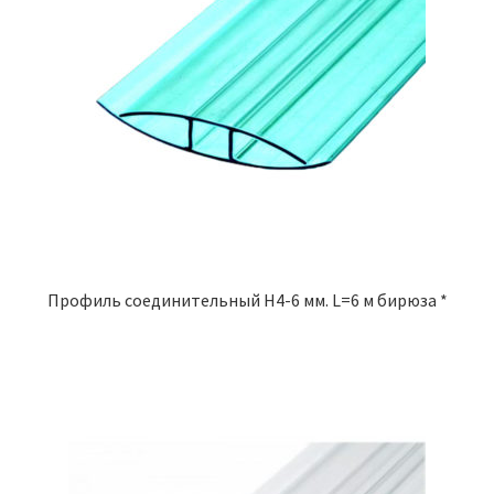
Профиль соединительный Н4-6 мм. L=6 м бирюза *