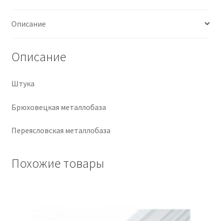
Крепеж
Описание
Расходные материалы
Описание
Спецодежда и СИЗ
Штука
Хозтовары
Брюховецкая металлобаза
Заказ
Переясловская металлобаза
Похожие товары