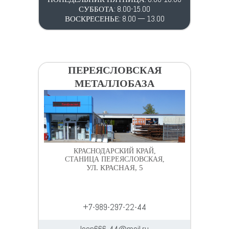
СУББОТА: 8.00-15.00
ВОСКРЕСЕНЬЕ: 8.00 — 13.00
ПЕРЕЯСЛОВСКАЯ
МЕТАЛЛОБАЗА
КРАСНОДАРСКИЙ КРАЙ,
СТАНИЦА ПЕРЕЯСЛОВСКАЯ,
УЛ. КРАСНАЯ, 5
+7-989-297-22-44
leon666-44@mail.ru