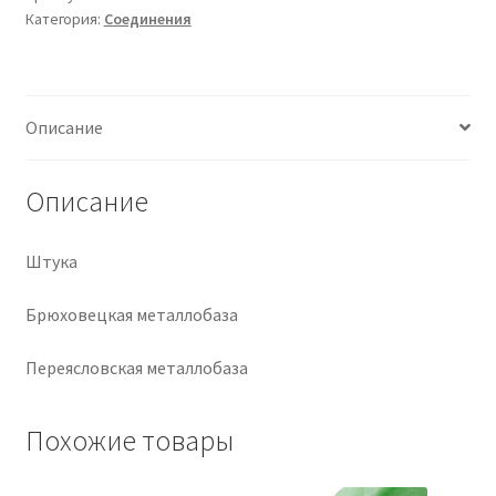
Категория:
Соединения
Крепеж
Расходные материалы
Описание
Спецодежда и СИЗ
Описание
Хозтовары
Штука
Заказ
Брюховецкая металлобаза
Переясловская металлобаза
Похожие товары