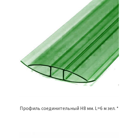
Профиль соединительный Н8 мм. L=6 м зел. *