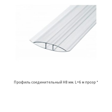
Профиль соединительный Н8 мм. L=6 м прозр *