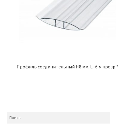
Профиль соединительный Н8 мм. L=6 м прозр *