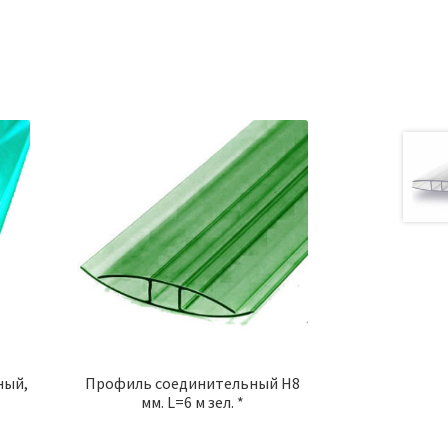
ный,
Профиль соединительный Н8
мм. L=6 м зел. *