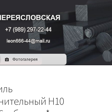
Фотогалерея
иль
нительный Н10