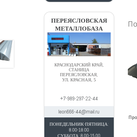
ПЕРЕЯСЛОВСКАЯ
По
МЕТАЛЛОБАЗА
КРАСНОДАРСКИЙ КРАЙ,
СТАНИЦА
ПЕРЕЯСЛОВСКАЯ,
УЛ. КРАСНАЯ, 5
+7-989-297-22-44
leon666-44@mail.ru
Про
ПОНЕДЕЛЬНИК-ПЯТНИЦА:
8.00-18.00
СУББОТА: 8.00-15.00