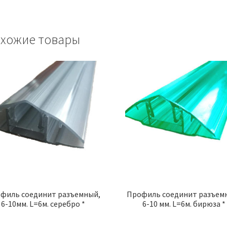
хожие товары
филь соединит разъемный,
Профиль соединит разъем
6-10мм. L=6м. серебро *
6-10 мм. L=6м. бирюза *