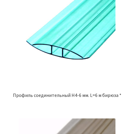
Профиль соединительный Н4-6 мм. L=6 м бирюза *