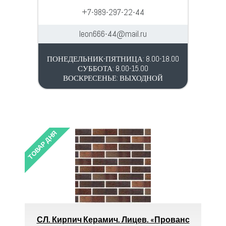
+7-989-297-22-44
leon666-44@mail.ru
ПОНЕДЕЛЬНИК-ПЯТНИЦА: 8.00-18.00
СУББОТА: 8.00-15.00
ВОСКРЕСЕНЬЕ: ВЫХОДНОЙ
ТОВАР ДНЯ
ч. Лицев. «Прованс
Саморез (П/Ш) 1014 (4,2х1