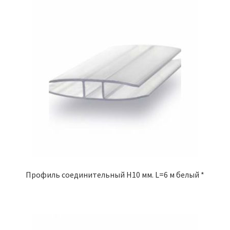
Профиль соединительный Н10 мм. L=6 м белый *