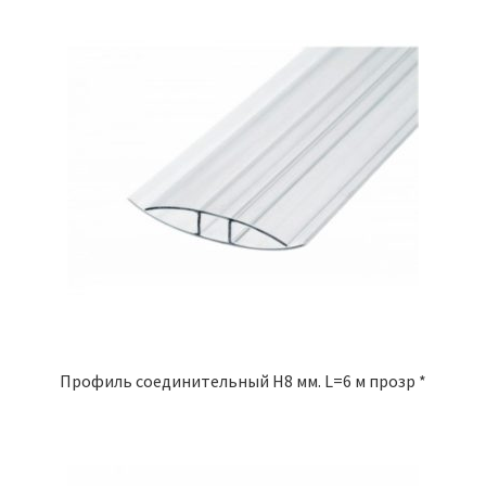
Профиль соединительный Н8 мм. L=6 м прозр *