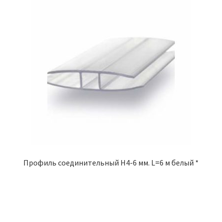
Профиль соединительный Н4-6 мм. L=6 м белый *