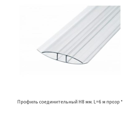
Профиль соединительный Н8 мм. L=6 м прозр *