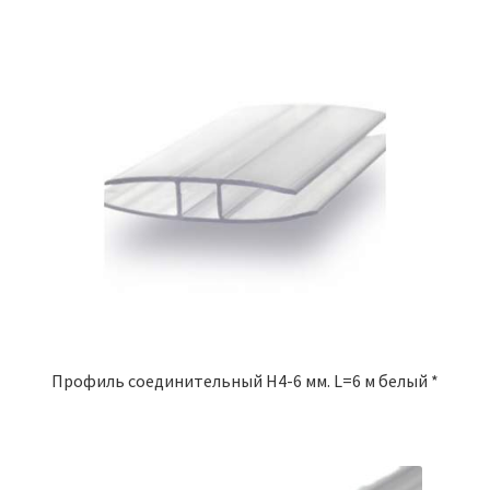
Профиль соединительный Н4-6 мм. L=6 м белый *