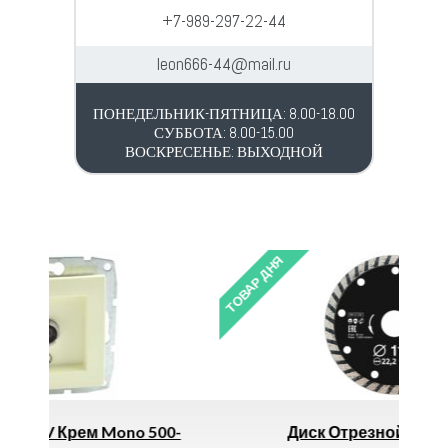
+7-989-297-22-44
leon666-44@mail.ru
ПОНЕДЕЛЬНИК-ПЯТНИЦА: 8.00-18.00
СУББОТА: 8.00-15.00
ВОСКРЕСЕНЬЕ: ВЫХОДНОЙ
ТОВАР ДНЯ
ТО
 500-
Диск Отрезной По Металлу