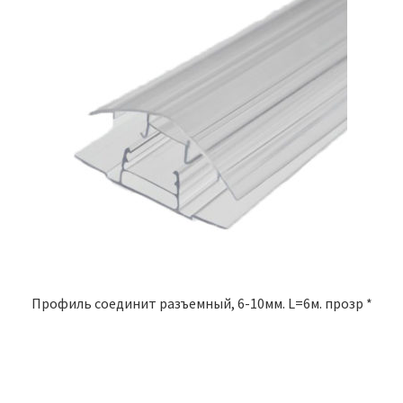
Профиль соединит разъемный, 6-10мм. L=6м. прозр *