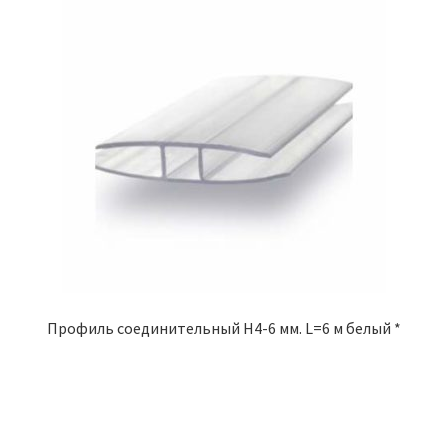
Профиль соединительный Н4-6 мм. L=6 м белый *