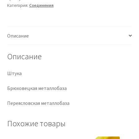
Категория:
Соединения
Крепеж
Расходные материалы
Описание
Спецодежда и СИЗ
Описание
Хозтовары
Штука
Заказ
Брюховецкая металлобаза
Переясловская металлобаза
Похожие товары