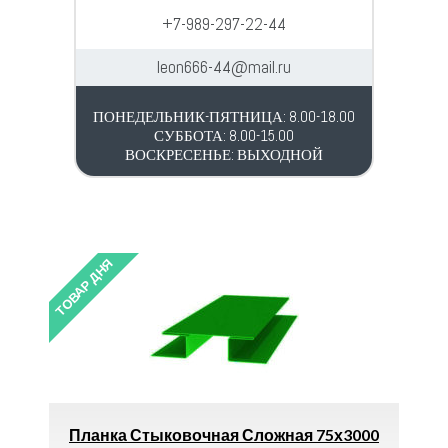
+7-989-297-22-44
leon666-44@mail.ru
ПОНЕДЕЛЬНИК-ПЯТНИЦА: 8.00-18.00
СУББОТА: 8.00-15.00
ВОСКРЕСЕНЬЕ: ВЫХОДНОЙ
ТОВАР ДНЯ
 Стыковочная Сложная 75х3000
Водоотводный Ло