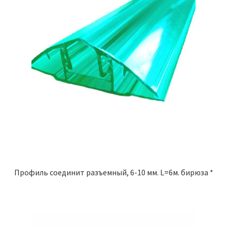
Профиль соединит разъемный, 6-10 мм. L=6м. бирюза *