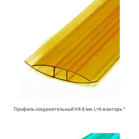
Профиль соединительный Н4-6 мм. L=6 м янтарь *