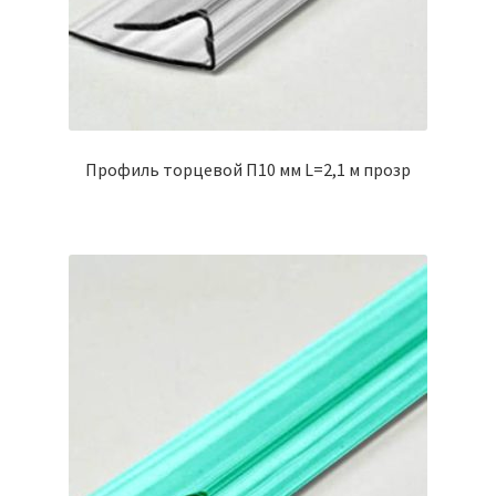
Профиль торцевой П10 мм L=2,1 м прозр