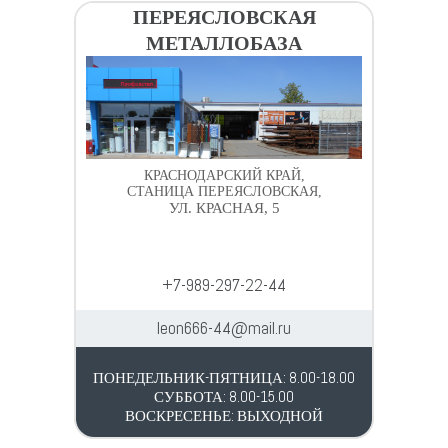
ПЕРЕЯСЛОВСКАЯ
МЕТАЛЛОБАЗА
КРАСНОДАРСКИЙ КРАЙ,
СТАНИЦА ПЕРЕЯСЛОВСКАЯ,
УЛ. КРАСНАЯ, 5
+7-989-297-22-44
leon666-44@mail.ru
ПОНЕДЕЛЬНИК-ПЯТНИЦА: 8.00-18.00
СУББОТА: 8.00-15.00
ВОСКРЕСЕНЬЕ: ВЫХОДНОЙ