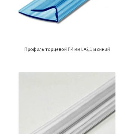
Профиль торцевой П4 мм L=2,1 м синий