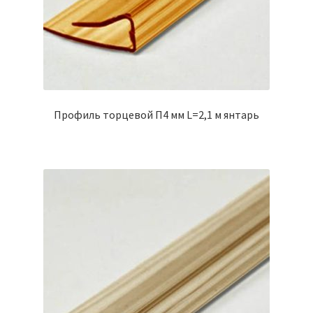
Профиль торцевой П4 мм L=2,1 м янтарь