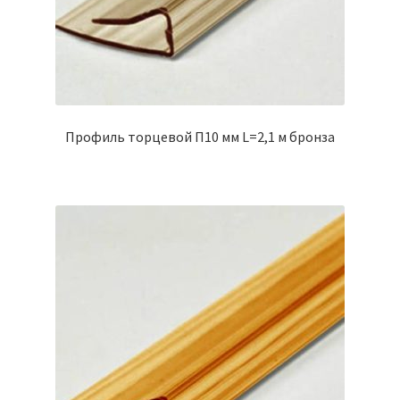
Профиль торцевой П10 мм L=2,1 м бронза