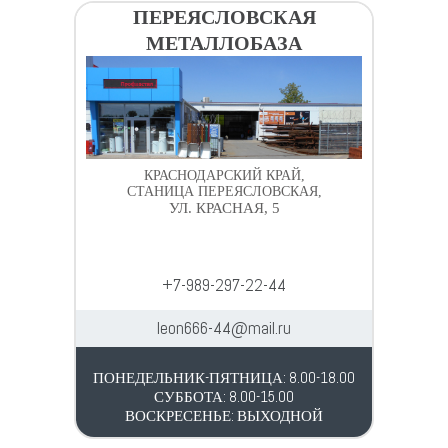
ПЕРЕЯСЛОВСКАЯ
МЕТАЛЛОБАЗА
КРАСНОДАРСКИЙ КРАЙ,
СТАНИЦА ПЕРЕЯСЛОВСКАЯ,
УЛ. КРАСНАЯ, 5
+7-989-297-22-44
leon666-44@mail.ru
ПОНЕДЕЛЬНИК-ПЯТНИЦА: 8.00-18.00
СУББОТА: 8.00-15.00
ВОСКРЕСЕНЬЕ: ВЫХОДНОЙ