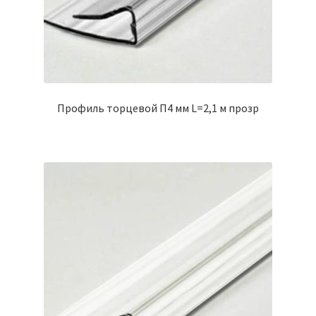
Профиль торцевой П4 мм L=2,1 м прозр