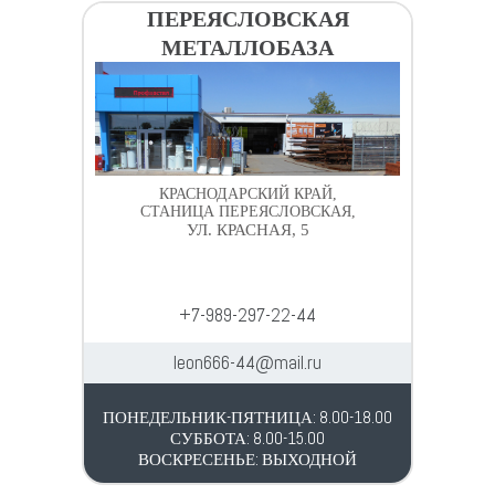
ПЕРЕЯСЛОВСКАЯ
МЕТАЛЛОБАЗА
КРАСНОДАРСКИЙ КРАЙ,
СТАНИЦА ПЕРЕЯСЛОВСКАЯ,
УЛ. КРАСНАЯ, 5
+7-989-297-22-44
leon666-44@mail.ru
ПОНЕДЕЛЬНИК-ПЯТНИЦА: 8.00-18.00
СУББОТА: 8.00-15.00
ВОСКРЕСЕНЬЕ: ВЫХОДНОЙ