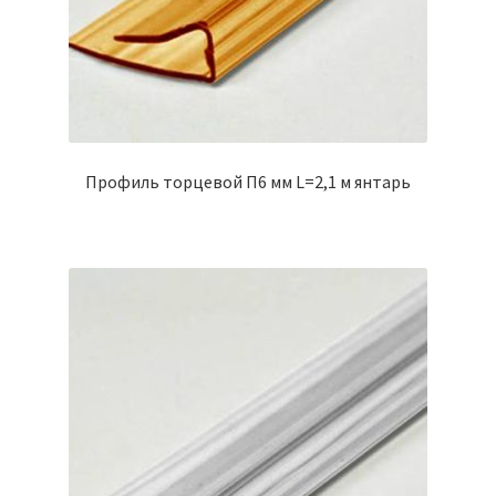
Профиль торцевой П6 мм L=2,1 м янтарь