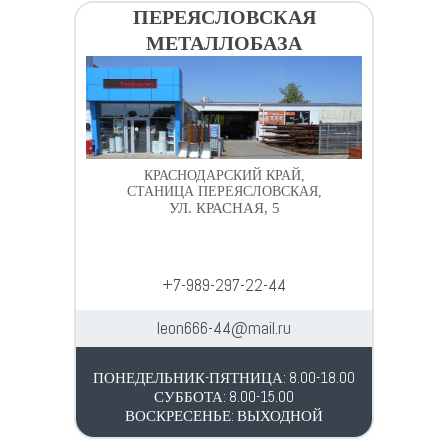
ПЕРЕЯСЛОВСКАЯ
МЕТАЛЛОБАЗА
КРАСНОДАРСКИЙ КРАЙ,
СТАНИЦА ПЕРЕЯСЛОВСКАЯ,
УЛ. КРАСНАЯ, 5
+7-989-297-22-44
leon666-44@mail.ru
ПОНЕДЕЛЬНИК-ПЯТНИЦА: 8.00-18.00
СУББОТА: 8.00-15.00
ВОСКРЕСЕНЬЕ: ВЫХОДНОЙ