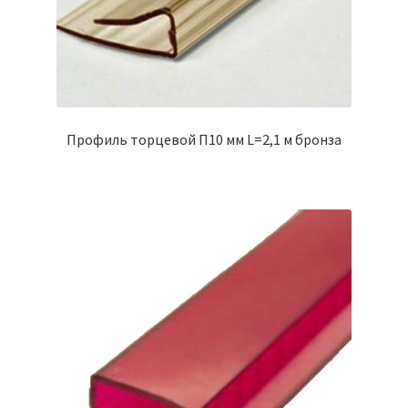
Профиль торцевой П10 мм L=2,1 м бронза