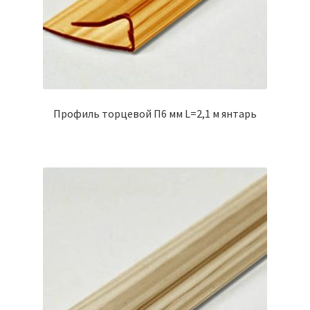
Профиль торцевой П6 мм L=2,1 м янтарь