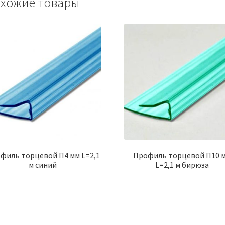
хожие товары
филь торцевой П4 мм L=2,1
Профиль торцевой П10 
м синий
L=2,1 м бирюза