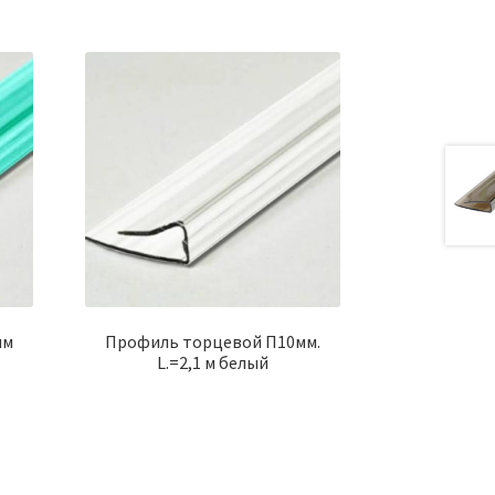
мм
Профиль торцевой П10мм.
L.=2,1 м белый