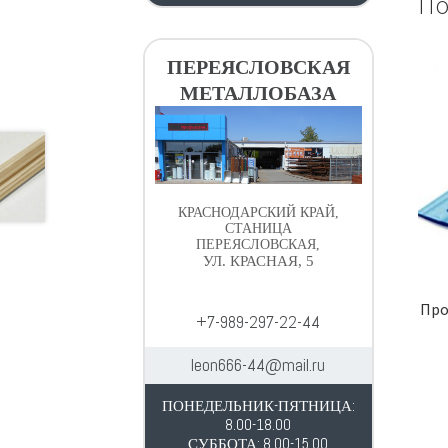
По
ПЕРЕЯСЛОВСКАЯ
МЕТАЛЛОБАЗА
КРАСНОДАРСКИЙ КРАЙ,
СТАНИЦА
ПЕРЕЯСЛОВСКАЯ,
УЛ. КРАСНАЯ, 5
Про
+7-989-297-22-44
leon666-44@mail.ru
ПОНЕДЕЛЬНИК-ПЯТНИЦА:
8.00-18.00
СУББОТА: 8.00-15.00