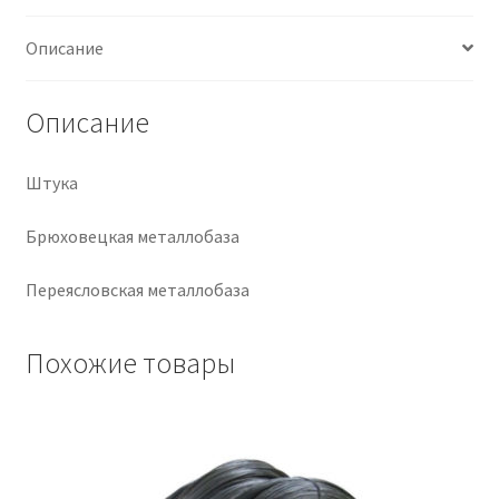
Крепеж
Описание
Расходные материалы
Описание
Спецодежда и СИЗ
Штука
Хозтовары
Брюховецкая металлобаза
Заказ
Переясловская металлобаза
Похожие товары