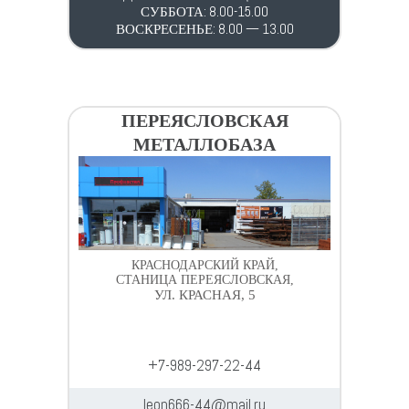
СУББОТА: 8.00-15.00
ВОСКРЕСЕНЬЕ: 8.00 — 13.00
ПЕРЕЯСЛОВСКАЯ
МЕТАЛЛОБАЗА
КРАСНОДАРСКИЙ КРАЙ,
СТАНИЦА ПЕРЕЯСЛОВСКАЯ,
УЛ. КРАСНАЯ, 5
+7-989-297-22-44
leon666-44@mail.ru