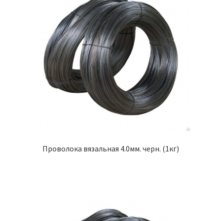
Проволока вязальная 4.0мм. черн. (1кг)