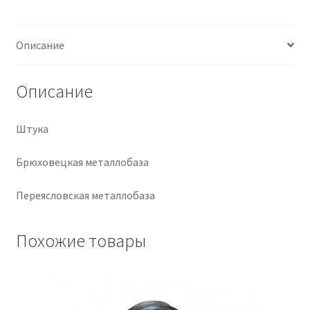
Крепеж
Описание
Расходные материалы
Описание
Спецодежда и СИЗ
Штука
Хозтовары
Брюховецкая металлобаза
Заказ
Переясловская металлобаза
Похожие товары