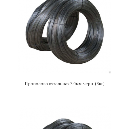
Проволока вязальная 3.0мм. черн. (3кг)