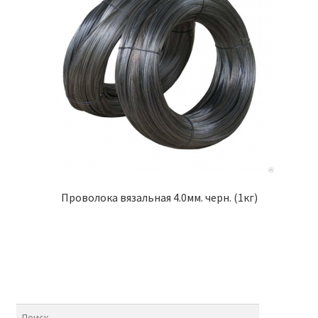
Проволока вязальная 4.0мм. черн. (1кг)