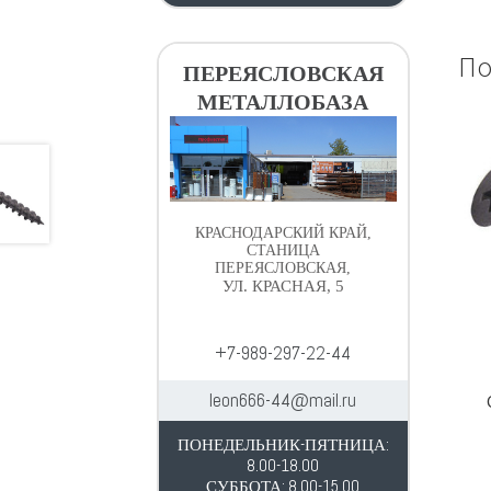
По
ПЕРЕЯСЛОВСКАЯ
МЕТАЛЛОБАЗА
КРАСНОДАРСКИЙ КРАЙ,
СТАНИЦА
ПЕРЕЯСЛОВСКАЯ,
УЛ. КРАСНАЯ, 5
+7-989-297-22-44
leon666-44@mail.ru
ПОНЕДЕЛЬНИК-ПЯТНИЦА:
8.00-18.00
СУББОТА: 8.00-15.00