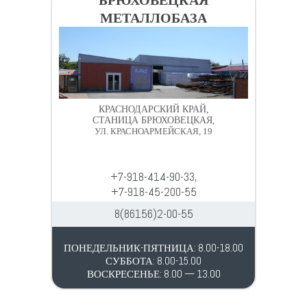
МЕТАЛЛОБАЗА
КРАСНОДАРСКИЙ КРАЙ,
СТАНИЦА БРЮХОВЕЦКАЯ,
УЛ. КРАСНОАРМЕЙСКАЯ, 19
+7-918-414-90-33,
+7-918-45-200-55
8(86156)2-00-55
ПОНЕДЕЛЬНИК-ПЯТНИЦА: 8.00-18.00
СУББОТА: 8.00-15.00
ВОСКРЕСЕНЬЕ: 8.00 — 13.00