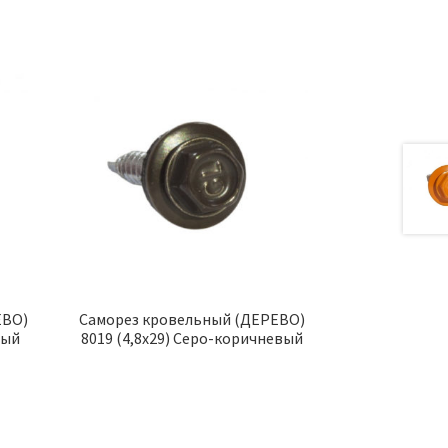
ЕВО)
Саморез кровельный (ДЕРЕВО)
вый
8019 (4,8х29) Серо-коричневый