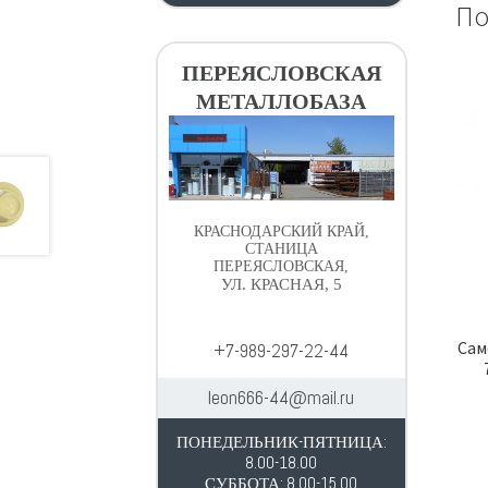
По
ПЕРЕЯСЛОВСКАЯ
МЕТАЛЛОБАЗА
КРАСНОДАРСКИЙ КРАЙ,
СТАНИЦА
ПЕРЕЯСЛОВСКАЯ,
УЛ. КРАСНАЯ, 5
Сам
+7-989-297-22-44
leon666-44@mail.ru
ПОНЕДЕЛЬНИК-ПЯТНИЦА:
8.00-18.00
СУББОТА: 8.00-15.00