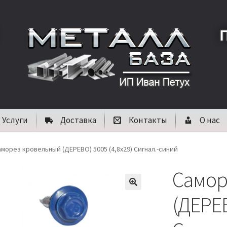
Услуги
Доставка
Контакты
О нас
аморез кровельный (ДЕРЕВО) 5005 (4,8х29) Сигнал.-синий
Самор
🔍
(ДЕРЕВ