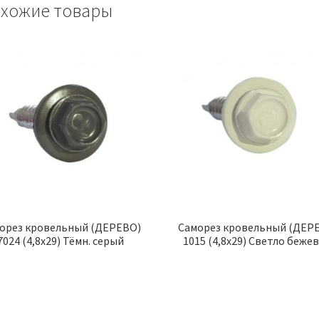
хожие товары
орез кровельный (ДЕРЕВО)
Саморез кровельный (ДЕР
7024 (4,8х29) Тёмн. серый
1015 (4,8х29) Светло беже