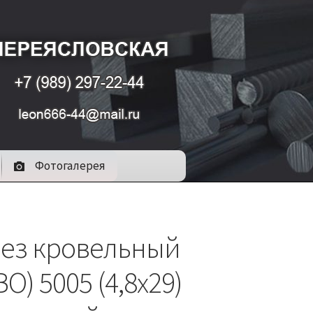
Фотогалерея
ез кровельный
О) 5005 (4,8х29)