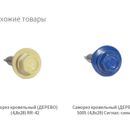
хожие товары
орез кровельный (ДЕРЕВО)
Саморез кровельный (ДЕР
(4,8х28) RR-42
5005 (4,8х29) Сигнал.-син