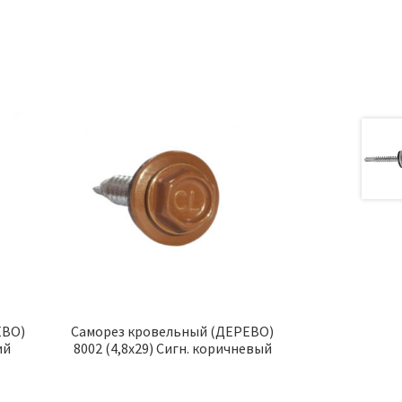
ЕВО)
Саморез кровельный (ДЕРЕВО)
ий
8002 (4,8х29) Сигн. коричневый