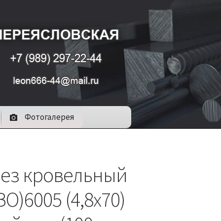
Фотогалерея
ез кровельный
О)6005 (4,8х70)