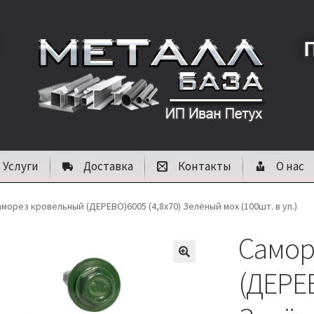
Услуги
Доставка
Контакты
О нас
морез кровельный (ДЕРЕВО)6005 (4,8х70) Зелёный мох (100шт. в уп.)
Самор
🔍
(ДЕРЕВ