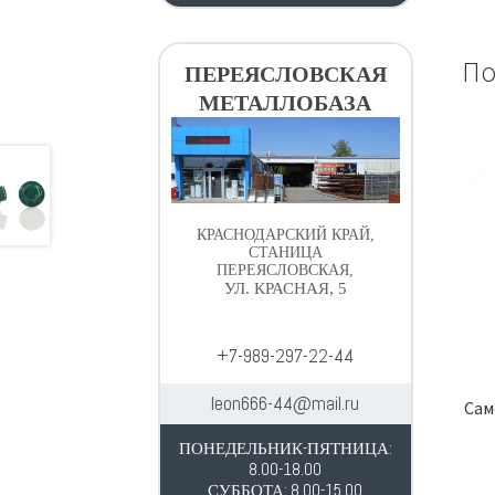
По
ПЕРЕЯСЛОВСКАЯ
МЕТАЛЛОБАЗА
КРАСНОДАРСКИЙ КРАЙ,
СТАНИЦА
ПЕРЕЯСЛОВСКАЯ,
УЛ. КРАСНАЯ, 5
+7-989-297-22-44
leon666-44@mail.ru
Сам
ПОНЕДЕЛЬНИК-ПЯТНИЦА:
8.00-18.00
СУББОТА: 8.00-15.00