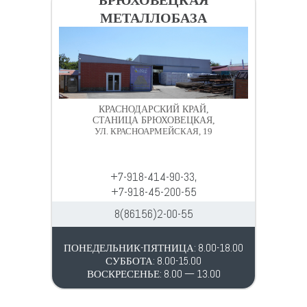
МЕТАЛЛОБАЗА
КРАСНОДАРСКИЙ КРАЙ,
СТАНИЦА БРЮХОВЕЦКАЯ,
УЛ. КРАСНОАРМЕЙСКАЯ, 19
+7-918-414-90-33,
+7-918-45-200-55
8(86156)2-00-55
ПОНЕДЕЛЬНИК-ПЯТНИЦА: 8.00-18.00
СУББОТА: 8.00-15.00
ВОСКРЕСЕНЬЕ: 8.00 — 13.00