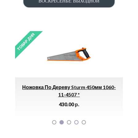
ВОСКРЕСЕНЬЕ: ВЫХОДНОЙ
ТОВАР ДНЯ
ТОВАР Д
Ножовка По Дереву Sturm 450мм 1060-
11-4507 *
430.00
р.