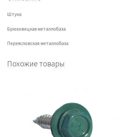
Крепеж
Штука
Расходные материалы
Брюховецкая металлобаза
Переясловская металлобаза
Спецодежда и СИЗ
Хозтовары
Похожие товары
Заказ