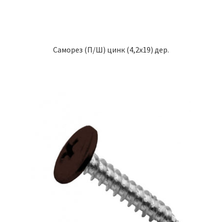
Саморез (П/Ш) цинк (4,2х19) дер.