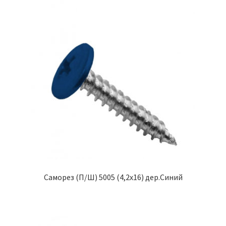
Саморез (П/Ш) 5005 (4,2х16) дер.Синий