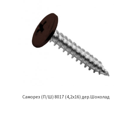
Саморез (П/Ш) 8017 (4,2х16) дер.Шоколад