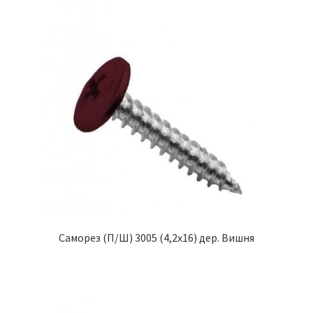
Саморез (П/Ш) 3005 (4,2х16) дер. Вишня