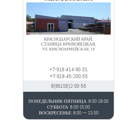
КРАСНОДАРСКИЙ КРАЙ,
СТАНИЦА БРЮХОВЕЦКАЯ,
УЛ. КРАСНОАРМЕЙСКАЯ, 19
+7-918-414-90-33,
+7-918-45-200-55
8(86156)2-00-55
ПОНЕДЕЛЬНИК-ПЯТНИЦА: 8.00-18.00
СУББОТА: 8.00-15.00
ВОСКРЕСЕНЬЕ: 8.00 — 13.00