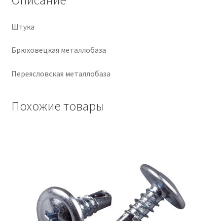
Крепеж
Штука
Расходные материалы
Брюховецкая металлобаза
Спецодежда и СИЗ
Переясловская металлобаза
Хозтовары
Похожие товары
Заказ