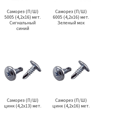
Саморез (П/Ш)
Саморез (П/Ш)
5005 (4,2х16) мет.
6005 (4,2х16) мет.
Сигнальный
Зеленый мох
синий
Саморез (П/Ш)
Саморез (П/Ш)
цинк (4,2х13) мет.
цинк (4,2х16) мет.