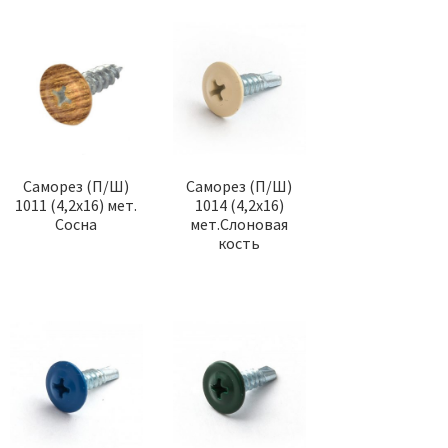
Саморез (П/Ш)
Саморез (П/Ш)
1011 (4,2х16) мет.
1014 (4,2х16)
Сосна
мет.Слоновая
кость