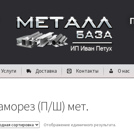
Услуги
Доставка
Контакты
О нас
аморез (П/Ш) мет.
Отображение единичного результата.