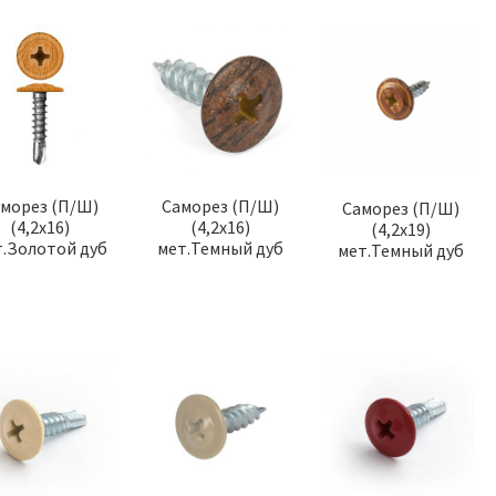
морез (П/Ш)
Саморез (П/Ш)
Саморез (П/Ш)
(4,2х16)
(4,2х16)
(4,2х19)
.Золотой дуб
мет.Темный дуб
мет.Темный дуб