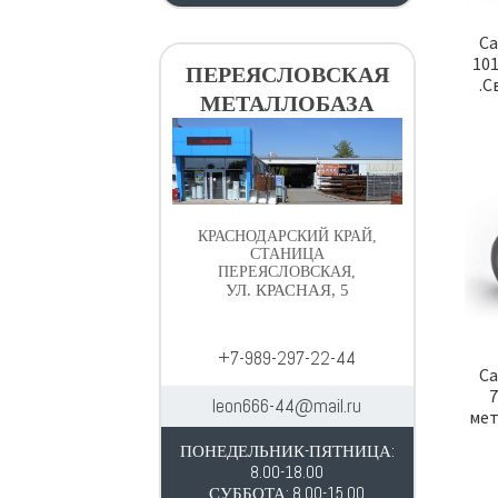
Са
101
ПЕРЕЯСЛОВСКАЯ
.С
МЕТАЛЛОБАЗА
КРАСНОДАРСКИЙ КРАЙ,
СТАНИЦА
ПЕРЕЯСЛОВСКАЯ,
УЛ. КРАСНАЯ, 5
+7-989-297-22-44
Са
7
leon666-44@mail.ru
мет
ПОНЕДЕЛЬНИК-ПЯТНИЦА:
8.00-18.00
СУББОТА: 8.00-15.00