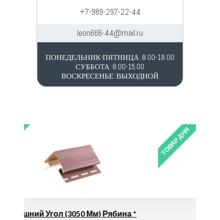
+7-989-297-22-44
leon666-44@mail.ru
ПОНЕДЕЛЬНИК-ПЯТНИЦА: 8.00-18.00
СУББОТА: 8.00-15.00
ВОСКРЕСЕНЬЕ: ВЫХОДНОЙ
ТОВАР ДНЯ
ябина *
Уголок 90х90х7 (6м)