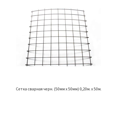
Сетка сварная черн. (50мм х 50мм) 0,20м. х 50м.