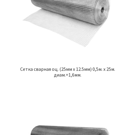
Сетка сварная оц. (25мм х 12.5мм) 0,5м. х 25м.
диам.=1,6мм.