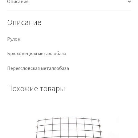
Описание
Крепеж
Описание
Расходные материалы
Рулон
Спецодежда и СИЗ
Брюховецкая металлобаза
Хозтовары
Переясловская металлобаза
Заказ
Похожие товары