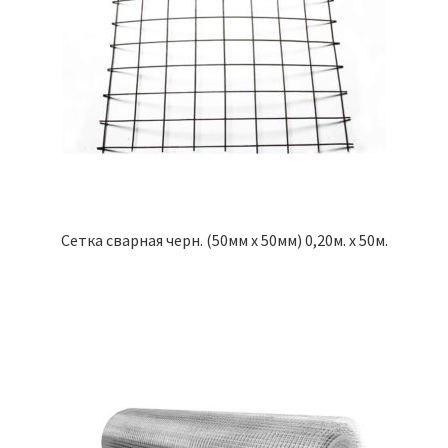
Сетка сварная черн. (50мм х 50мм) 0,20м. х 50м.