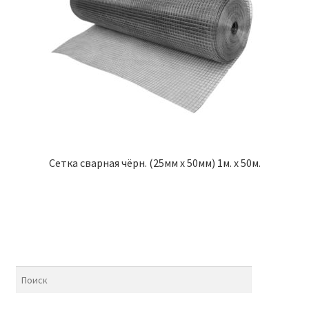
Сетка сварная чёрн. (25мм х 50мм) 1м. х 50м.