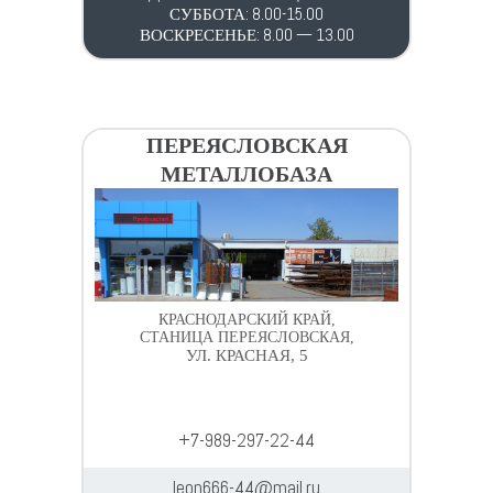
СУББОТА: 8.00-15.00
ВОСКРЕСЕНЬЕ: 8.00 — 13.00
ПЕРЕЯСЛОВСКАЯ
МЕТАЛЛОБАЗА
КРАСНОДАРСКИЙ КРАЙ,
СТАНИЦА ПЕРЕЯСЛОВСКАЯ,
УЛ. КРАСНАЯ, 5
+7-989-297-22-44
leon666-44@mail.ru