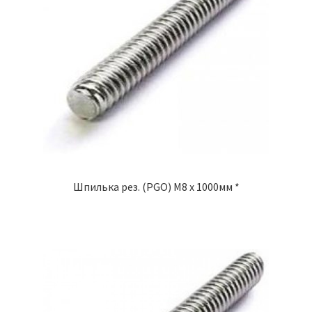
Шпилька рез. (PGO) М8 х 1000мм *