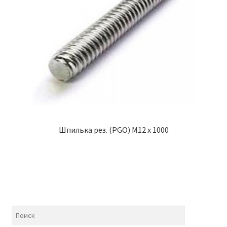
Шпилька рез. (PGO) М12 х 1000