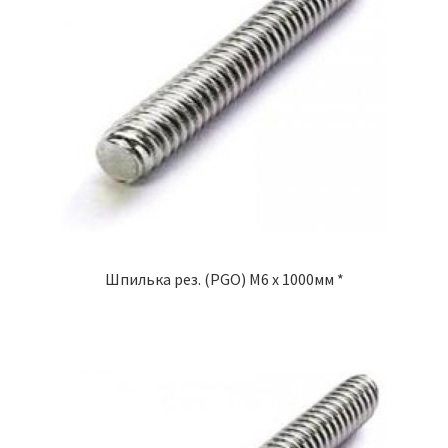
Шпилька рез. (PGO) М6 х 1000мм *