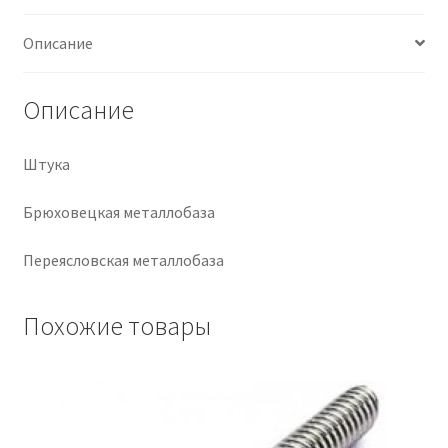
Крепеж
Описание
Расходные материалы
Описание
Спецодежда и СИЗ
Штука
Хозтовары
Брюховецкая металлобаза
Заказ
Переясловская металлобаза
Похожие товары