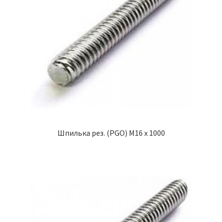
Шпилька рез. (PGO) М16 х 1000