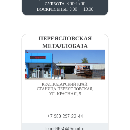
СУББОТА: 8.00-15.00
ВОСКРЕСЕНЬЕ: 8.00 — 13.00
ПЕРЕЯСЛОВСКАЯ
МЕТАЛЛОБАЗА
КРАСНОДАРСКИЙ КРАЙ,
СТАНИЦА ПЕРЕЯСЛОВСКАЯ,
УЛ. КРАСНАЯ, 5
+7-989-297-22-44
leon666-44@mail.ru