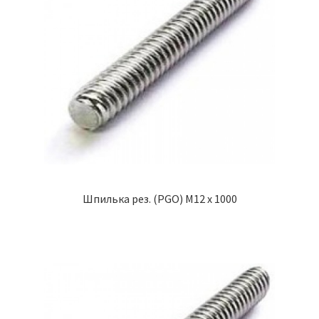
Шпилька рез. (PGO) М12 х 1000