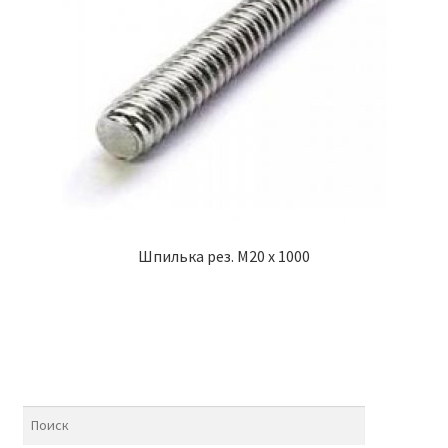
Шпилька рез. М20 х 1000