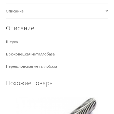
Крепеж
Описание
Расходные материалы
Описание
Спецодежда и СИЗ
Штука
Хозтовары
Брюховецкая металлобаза
Заказ
Переясловская металлобаза
Похожие товары