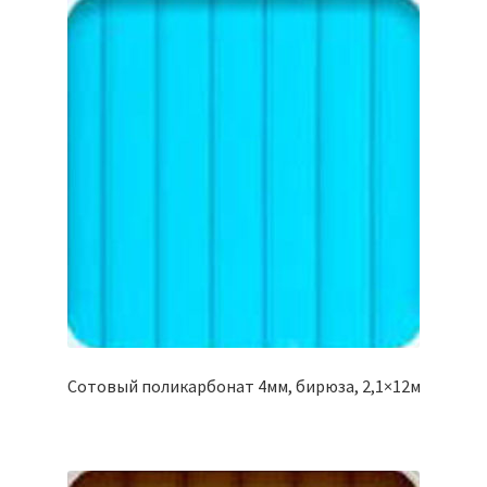
Сотовый поликарбонат 4мм, бирюза, 2,1×12м