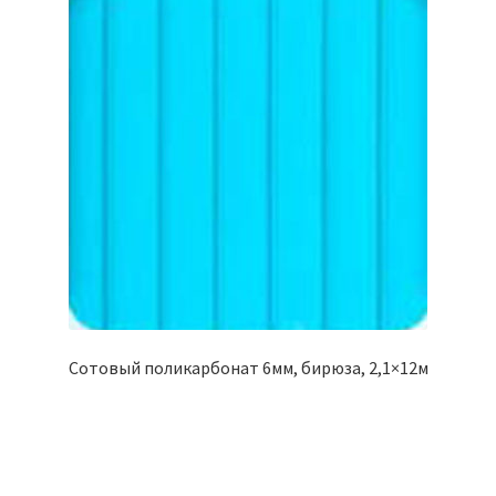
Сотовый поликарбонат 6мм, бирюза, 2,1×12м