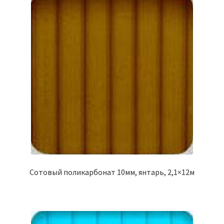
Сотовый поликарбонат 10мм, янтарь, 2,1×12м