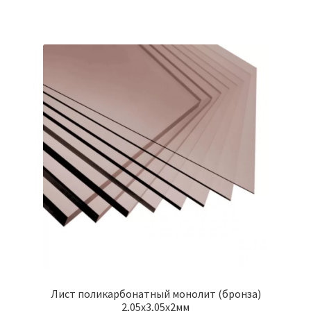
Крепеж
Расходные материалы
Спецодежда и СИЗ
Хозтовары
Заказ
Лист поликарбонатный монолит (бронза)
2,05х3,05х2мм