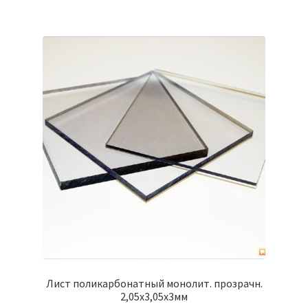
Лист поликарбонатный монолит. прозрачн.
2,05х3,05х3мм