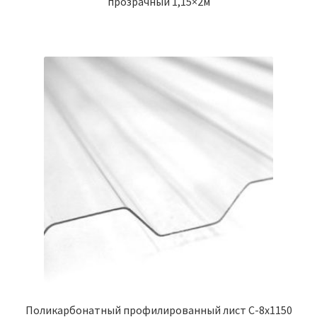
прозрачный 1,15×2м
Поликарбонатный профилированный лист С-8х1150