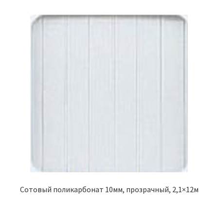
Сотовый поликарбонат 10мм, прозрачный, 2,1×12м