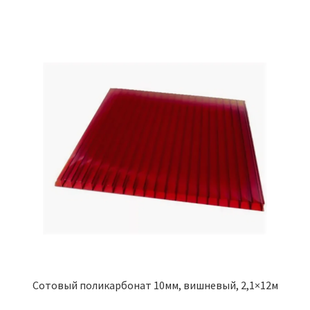
Сотовый поликарбонат 10мм, вишневый, 2,1×12м