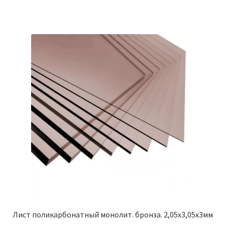
Лист поликарбонатный монолит. бронза. 2,05х3,05х3мм