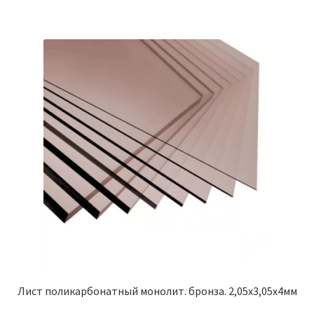
Лист поликарбонатный монолит. бронза. 2,05х3,05х4мм