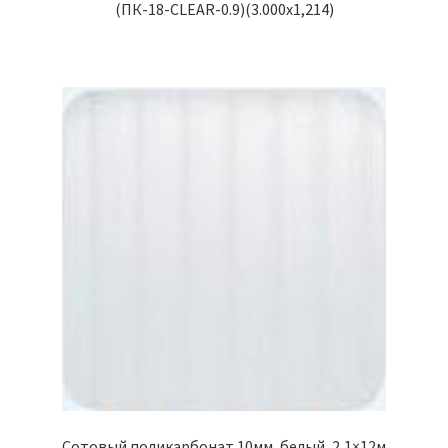
(ПК-18-CLEAR-0.9)(3.000х1,214)
Сотовый поликарбонат 10мм, белый, 2,1×12м