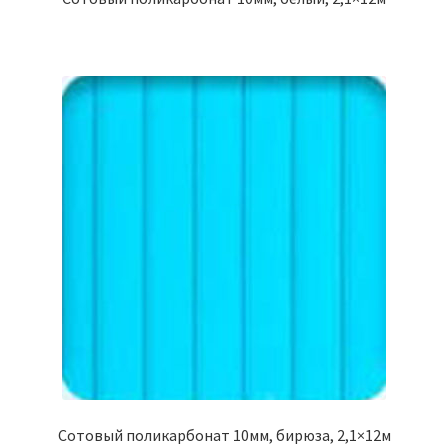
Сотовый поликарбонат 10мм, бирюза, 2,1×12м