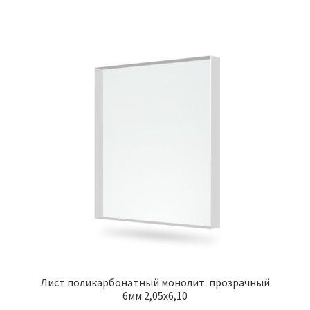
Лист поликарбонатный монолит. прозрачный
6мм.2,05х6,10