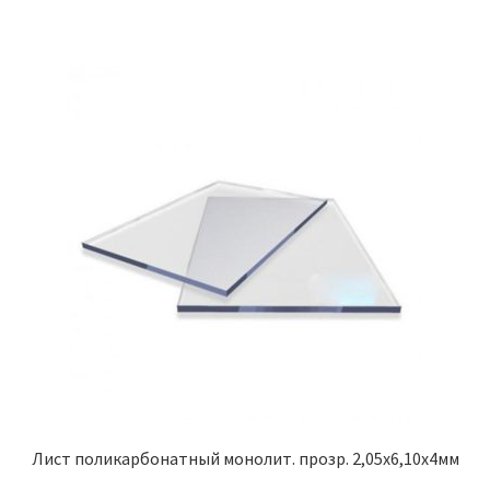
Лист поликарбонатный монолит. прозр. 2,05х6,10х4мм