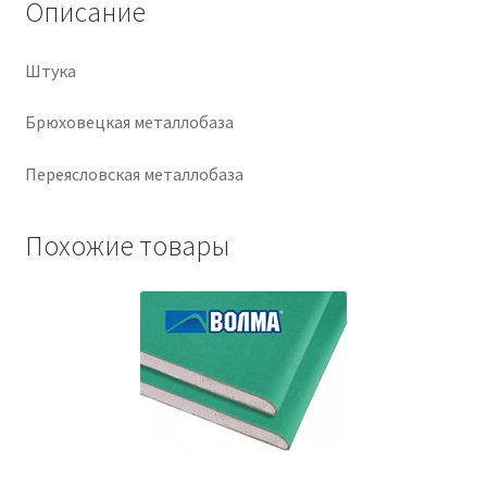
Описание
Крепеж
Штука
Расходные материалы
Брюховецкая металлобаза
Спецодежда и СИЗ
Переясловская металлобаза
Хозтовары
Похожие товары
Заказ