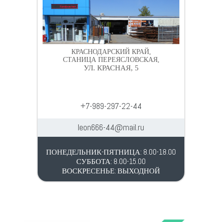
КРАСНОДАРСКИЙ КРАЙ,
СТАНИЦА ПЕРЕЯСЛОВСКАЯ,
УЛ. КРАСНАЯ, 5
+7-989-297-22-44
leon666-44@mail.ru
ПОНЕДЕЛЬНИК-ПЯТНИЦА: 8.00-18.00
СУББОТА: 8.00-15.00
ВОСКРЕСЕНЬЕ: ВЫХОДНОЙ