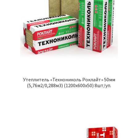
Утеплитель «Технониколь Роклайт» 50мм
(5,76м2/0,288м3) (1200х600х50) 8шт/уп.