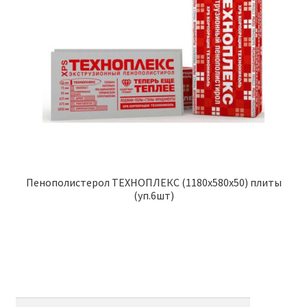
Пенополистерол ТЕХНОПЛЕКС (1180х580х50) плиты
(уп.6шт)