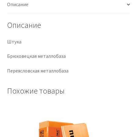
Описание
Крепеж
Описание
Расходные материалы
Штука
Спецодежда и СИЗ
Брюховецкая металлобаза
Хозтовары
Переясловская металлобаза
Заказ
Похожие товары