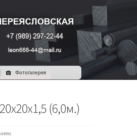
Фотогалерея
20х20х1,5 (6,0м.)
7d4991