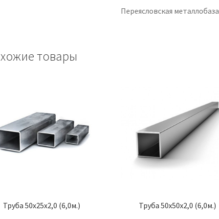
Переясловская металлобаз
хожие товары
Труба 50х25х2,0 (6,0м.)
Труба 50х50х2,0 (6,0м.)