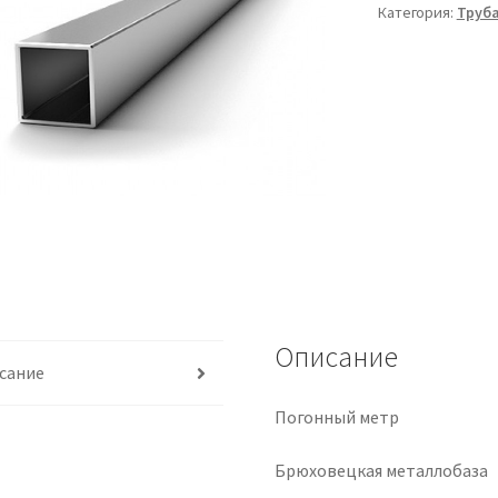
Категория:
Труб
Описание
сание
Погонный метр
Брюховецкая металлобаза