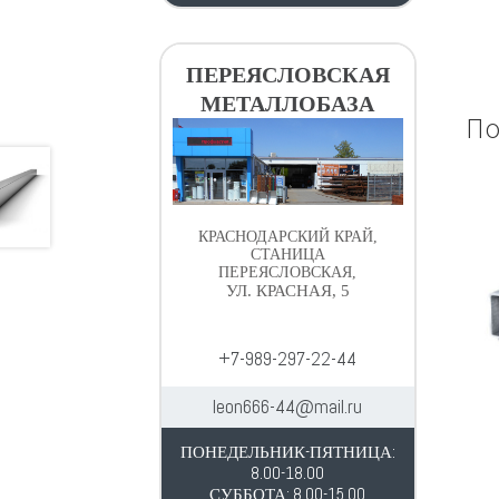
ПЕРЕЯСЛОВСКАЯ
МЕТАЛЛОБАЗА
По
КРАСНОДАРСКИЙ КРАЙ,
СТАНИЦА
ПЕРЕЯСЛОВСКАЯ,
УЛ. КРАСНАЯ, 5
+7-989-297-22-44
leon666-44@mail.ru
ПОНЕДЕЛЬНИК-ПЯТНИЦА:
8.00-18.00
СУББОТА: 8.00-15.00