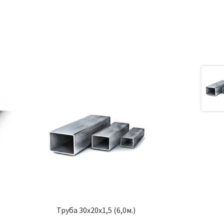
а
Труба 30х20х1,5 (6,0м.)