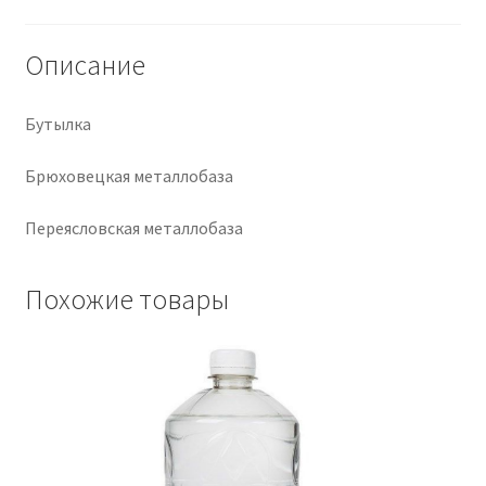
Крепеж
Описание
Расходные материалы
Бутылка
Спецодежда и СИЗ
Брюховецкая металлобаза
Хозтовары
Переясловская металлобаза
Заказ
Похожие товары