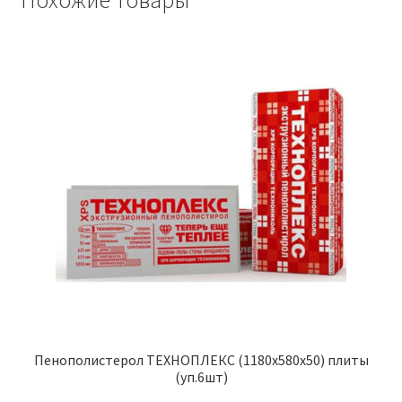
Похожие товары
Пенополистерол ТЕХНОПЛЕКС (1180х580х50) плиты
(уп.6шт)