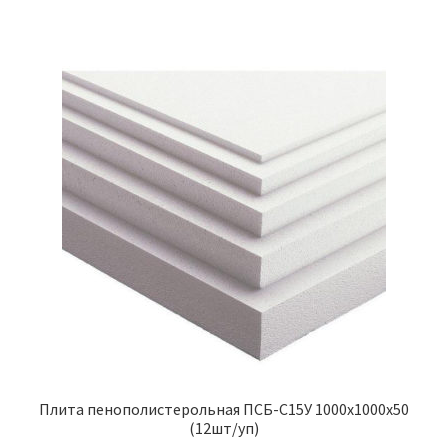
Плита пенополистерольная ПСБ-С15У 1000х1000х50
(12шт/уп)