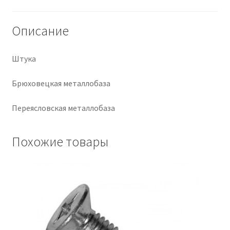
Крепеж
Описание
Расходные материалы
Штука
Спецодежда и СИЗ
Брюховецкая металлобаза
Хозтовары
Переясловская металлобаза
Заказ
Похожие товары