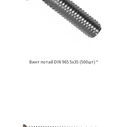
Винт потай DIN 965 5х35 (500шт) *