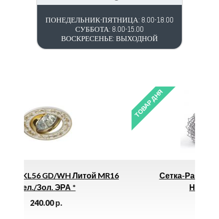
ПОНЕДЕЛЬНИК-ПЯТНИЦА: 8.00-18.00
СУББОТА: 8.00-15.00
ВОСКРЕСЕНЬЕ: ВЫХОДНОЙ
ТОВАР ДНЯ
итой MR16
Сетка-Рабица 25х25х1,5 (10 М)
Неоцинк. (з.к.)
2570.00
р.