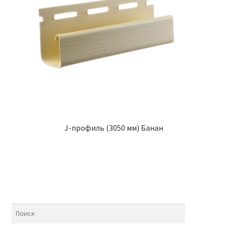
J-профиль (3050 мм) Банан