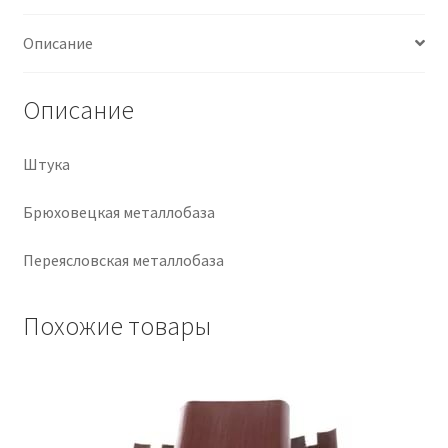
Крепеж
Описание
Расходные материалы
Описание
Спецодежда и СИЗ
Штука
Хозтовары
Брюховецкая металлобаза
Заказ
Переясловская металлобаза
Похожие товары