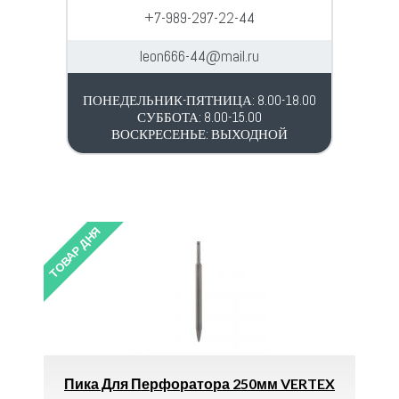
+7-989-297-22-44
leon666-44@mail.ru
ПОНЕДЕЛЬНИК-ПЯТНИЦА: 8.00-18.00
СУББОТА: 8.00-15.00
ВОСКРЕСЕНЬЕ: ВЫХОДНОЙ
ТОВАР ДНЯ
ля Перфоратора 250мм VERTEX
Тройник 160х