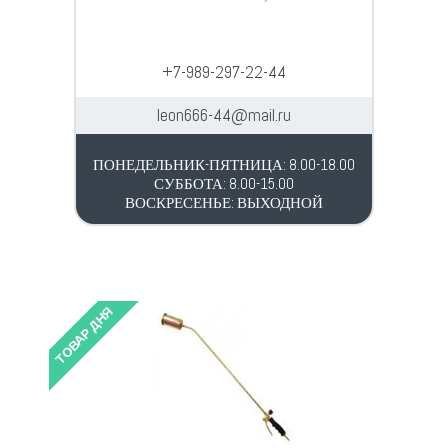
+7-989-297-22-44
leon666-44@mail.ru
ПОНЕДЕЛЬНИК-ПЯТНИЦА: 8.00-18.00
СУББОТА: 8.00-15.00
ВОСКРЕСЕНЬЕ: ВЫХОДНОЙ
ТОВАР ДНЯ