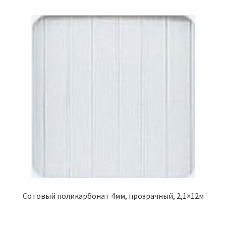
Сотовый поликарбонат 4мм, прозрачный, 2,1×12м