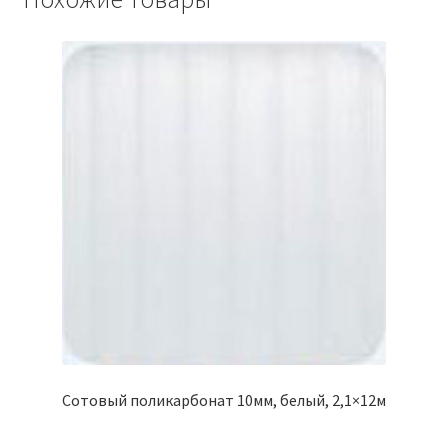
Сотовый поликарбонат 10мм, белый, 2,1×12м