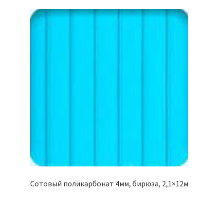
Сотовый поликарбонат 4мм, бирюза, 2,1×12м