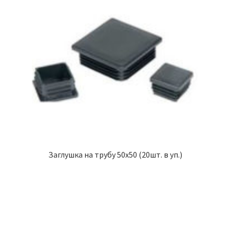
Заглушка на трубу 50х50 (20шт. в уп.)