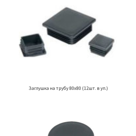
Заглушка на трубу 80х80 (12шт. в уп.)