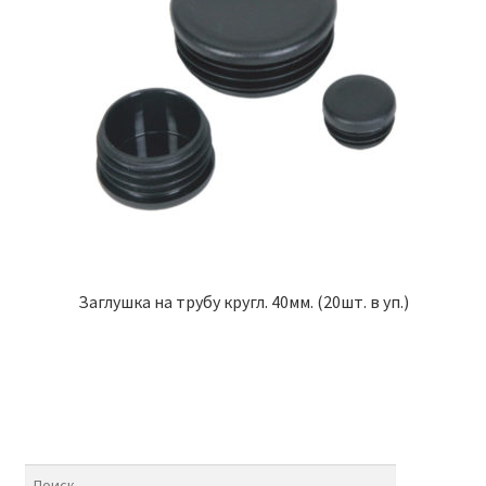
Заглушка на трубу кругл. 40мм. (20шт. в уп.)